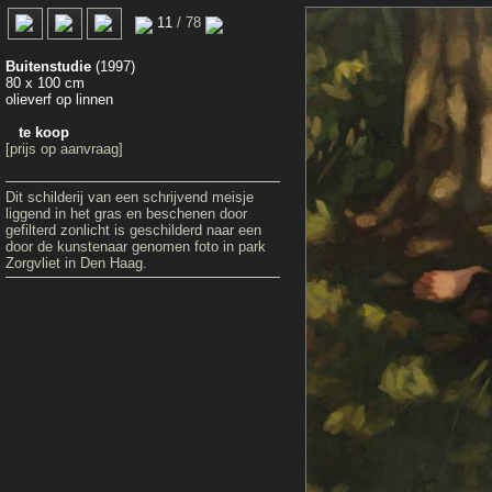
11
/ 78
Buitenstudie
(1997)
80 x 100 cm
olieverf op linnen
te koop
[prijs op aanvraag]
Dit schilderij van een schrijvend meisje
liggend in het gras en beschenen door
gefilterd zonlicht is geschilderd naar een
door de kunstenaar genomen foto in park
Zorgvliet in Den Haag.