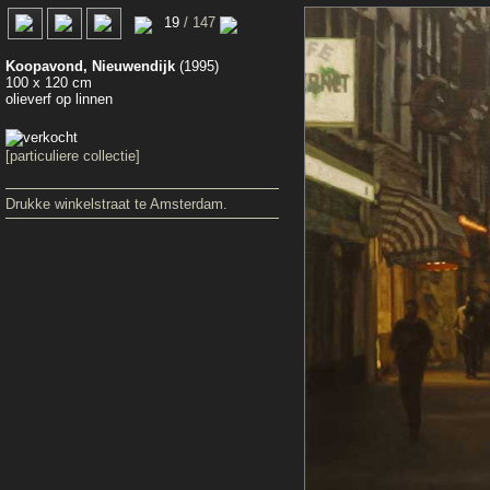
0
19
/ 147
Koopavond, Nieuwendijk
(1995)
100 x 120 cm
olieverf op linnen
[particuliere collectie]
Drukke winkelstraat te Amsterdam.