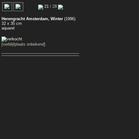
21
/ 28
Herengracht Amsterdam, Winter
(1996)
32 x 35 cm
aquarel
[verblijfplaats onbekend]